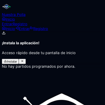
Nuestra Polla
Inicio
Entrar
Registro
Inicio
Entrar
Registro
¡Instala la aplicación!
Acceso rápido desde tu pantalla de inicio
Instalar
No hay partidos programados por ahora.