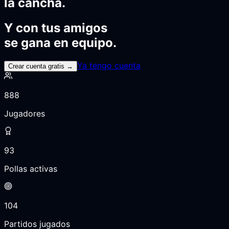
la cancha.
Y con tus amigos
se gana en equipo.
Ya tengo cuenta
Crear cuenta gratis →
888
Jugadores
93
Pollas activas
104
Partidos jugados