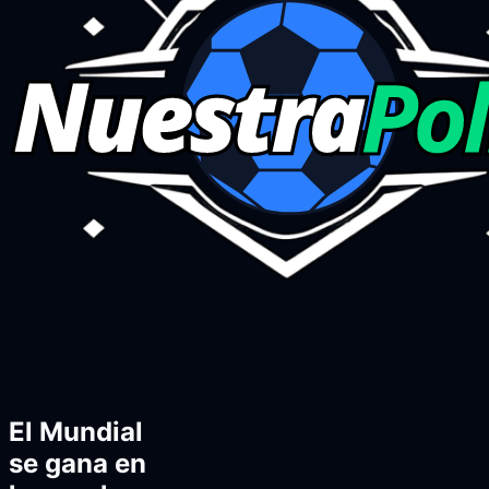
El Mundial
se gana en